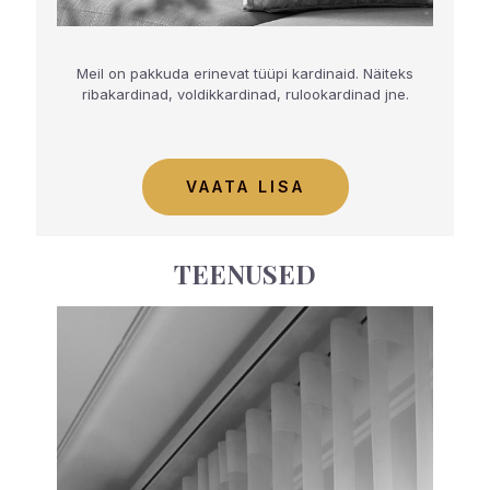
Meil on pakkuda erinevat tüüpi kardinaid. Näiteks
ribakardinad, voldikkardinad, rulookardinad jne.
VAATA LISA
TEENUSED