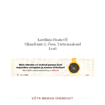
Kardiinia Disain OÜ
Viljandi mnt 75, Õssu, Tartu maakond
Eesti
VÕTA MEIEGA ÜHENDUST