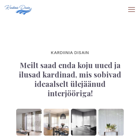
KARDIINIA DISAIN
Meilt saad enda koju uued ja
ilusad kardinad, mis sobivad
ideaalselt ülejäänud
interjööriga!