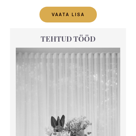
VAATA LISA
TEHTUD TÖÖD