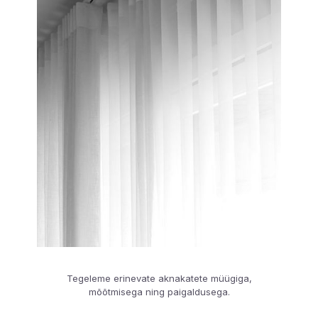
Tegeleme erinevate aknakatete müügiga,
mõõtmisega ning paigaldusega.