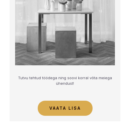
Tutvu tehtud töödega ning soovi korral võta meiega
ühendust!
VAATA LISA