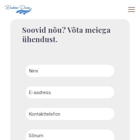
Soovid nõu? Võta meiega
ühendust.