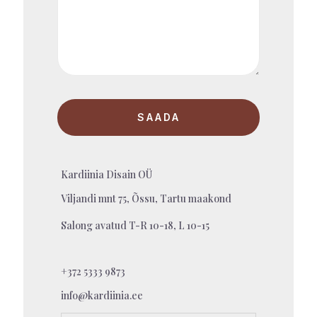
Kardiinia Disain OÜ
Viljandi mnt 75, Õssu, Tartu maakond
Salong avatud T-R 10-18, L 10-15
+372 5333 9873
info@kardiinia.ee